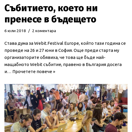
Събитието, което ни
пренесе в бъдещето
6 юли 2018
2 коментара
Става дума за Webit.Festival Europe, който тази година се
проведе на 26 и 27 юни в София. Още преди старта му
организаторите обявиха, че това ще бъде най-
мащабното Webit събитие, правено в България досега
и…
Прочетете повече »