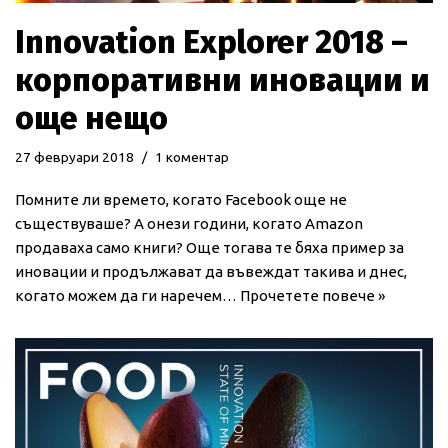
Innovation Explorer 2018 –
корпоративни иновации и
още нещо
27 февруари 2018
1 коментар
Помните ли времето, когато Facebook още не
съществуваше? А онези години, когато Amazon
продаваха само книги? Още тогава те бяха пример за
иновации и продължават да въвеждат такива и днес,
когато можем да ги наречем…
Прочетете повече »