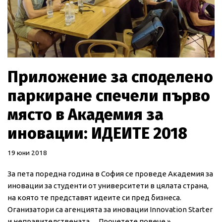
Приложение за споделено
паркиране спечели първо
място в Академия за
иновации: ИДЕИТЕ 2018
19 юни 2018
За пета поредна година в София се проведе Академия за
иновации за студенти от университети в цялата страна,
на която те представят идеите си пред бизнеса.
Оганизатори са агенцията за иновации Innovation Starter
и неправителствената…
Прочетете повече »