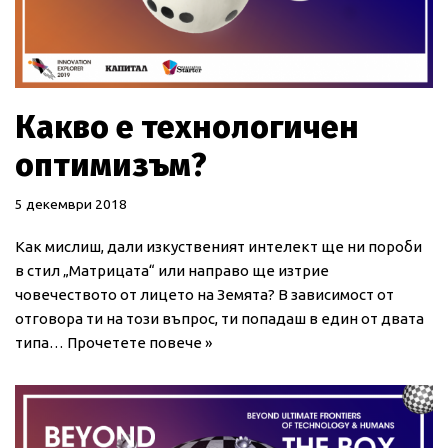
Какво е технологичен
оптимизъм?
5 декември 2018
Как мислиш, дали изкуственият интелект ще ни пороби
в стил „Матрицата“ или направо ще изтрие
човечеството от лицето на Земята? В зависимост от
отговора ти на този въпрос, ти попадаш в един от двата
типа…
Прочетете повече »