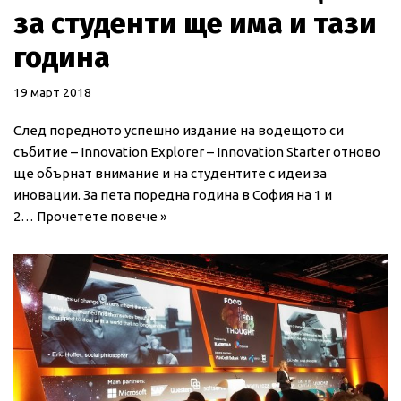
за студенти ще има и тази
година
19 март 2018
След поредното успешно издание на водещото си
събитие – Innovation Explorer – Innovation Starter отново
ще обърнат внимание и на студентите с идеи за
иновации. За пета поредна година в София на 1 и
2…
Прочетете повече »