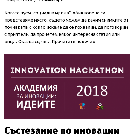
Когато чуем „социална мрежа“, обикновено си
представяме място, където можем да качим снимките от
почивката, с които искаме да се похвалим, да поговорим
с приятели, да прочетем някоя интересна статия или
виц… Оказва се, че…
Прочетете повече »
Състезание по иновации