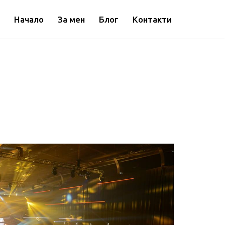
Начало
За мен
Блог
Контакти