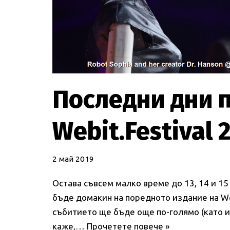
Последни дни 
Webit.Festival 
2 май 2019
Остава съвсем малко време до 13, 14 и 15
бъде домакин на поредното издание на Web
събитието ще бъде още по-голямо (като и
каже,…
Прочетете повече »