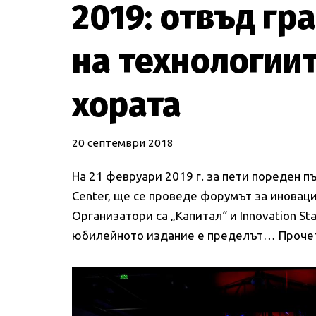
2019: отвъд гр
на технологиит
хората
20 септември 2018
На 21 февруари 2019 г. за пети пореден път
Center, ще се проведе форумът за иновации
Организатори са „Капитал“ и Innovation Sta
юбилейното издание е пределът…
Проче