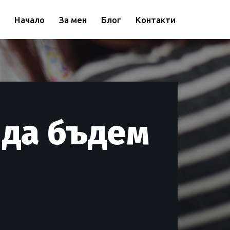
Начало
За мен
Блог
Контакти
 да бъдем