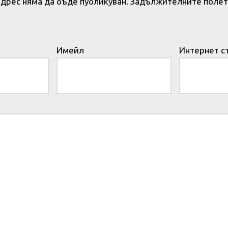
дрес няма да бъде публикуван.
Задължителните полет
Имейл
Интернет с