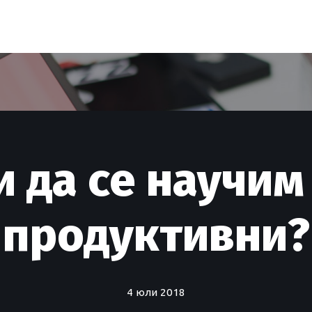
 да се научим
продуктивни?
4 юли 2018