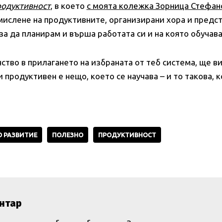
родуктивност
, в което
с моята колежка Зорница Стефан
мислене на продуктивните, организирани хора и предс
 за да планирам и върша работата си и на която обучав
ство в прилагането на избраната от теб система, ще ви
продуктивен е нещо, което се научава – и то такова, 
 РАЗВИТИЕ
ПОЛЕЗНО
ПРОДУКТИВНОСТ
нтар