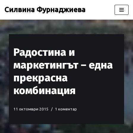
Силвина Фурнаджиева
Продължете
към
съдържанието
Радостина и
маркетингът – една
прекрасна
комбинация
11 октомври 2015
1 коментар