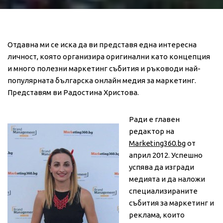
Отдавна ми се иска да ви представя една интересна
личност, която организира оригинални като концепция
и много полезни маркетинг събития и ръководи най-
популярната българска онлайн медия за маркетинг.
Представям ви Радостина Христова.
Ради е главен
редактор на
Marketing360.bg
от
април 2012. Успешно
успява да изгради
медията и да наложи
специализираните
събития за маркетинг и
реклама, които