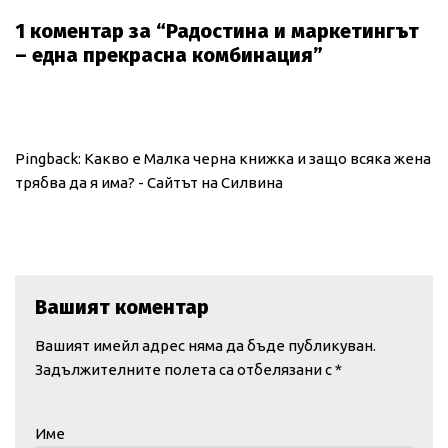
1 коментар за “Радостина и маркетингът
– една прекрасна комбинация”
Pingback:
Какво е Малка черна книжка и защо всяка жена
трябва да я има? - Сайтът на Силвина
Вашият коментар
Вашият имейл адрес няма да бъде публикуван.
Задължителните полета са отбелязани с
*
Име