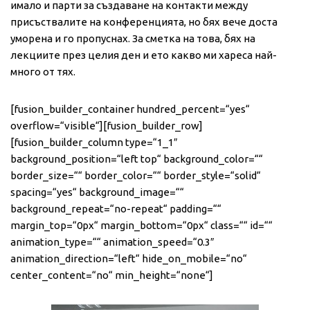
имало и парти за създаване на контакти между
присъствалите на конференцията, но бях вече доста
уморена и го пропуснах. За сметка на това, бях на
лекциите през целия ден и ето какво ми хареса най-
много от тях.
[fusion_builder_container hundred_percent=“yes“
overflow=“visible“][fusion_builder_row]
[fusion_builder_column type=“1_1″
background_position=“left top“ background_color=““
border_size=““ border_color=““ border_style=“solid“
spacing=“yes“ background_image=““
background_repeat=“no-repeat“ padding=““
margin_top=“0px“ margin_bottom=“0px“ class=““ id=““
animation_type=““ animation_speed=“0.3″
animation_direction=“left“ hide_on_mobile=“no“
center_content=“no“ min_height=“none“]