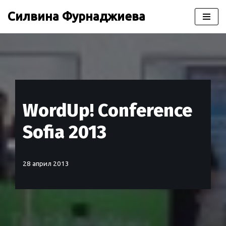
Силвина Фурнаджиева
Продължете
към
съдържанието
WordUp! Conference
Sofia 2013
28 април 2013