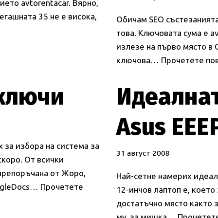
ето avtorentacar. Вярно,
егашната 35 не е висока,
Обичам SEO състезанията 
това. Ключовата сума е av
излезе на първо място в 
ключова…
Прочетете пов
ключи
Идеалнат
Asus EEE
х за избора на система за
31 август 2008
скоро. От всички
препоръчана от Жоро,
Най-сетне намерих идеалн
oogleDocs…
Прочетете
12-инчов лаптоп е, което
достатъчно място както 
му, за мишка…
Прочетете