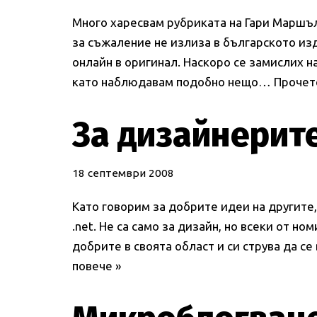
Много харесвам рубриката на Гари Маршъл 
за съжаление не излиза в българското изд
онлайн в оригинал. Наскоро се замислих на
като наблюдавам подобно нещо…
Прочет
За дизайнерит
18 септември 2008
Като говорим за добрите идеи на другите,
.net. Не са само за дизайн, но всеки от но
добрите в своята област и си струва да с
повече »