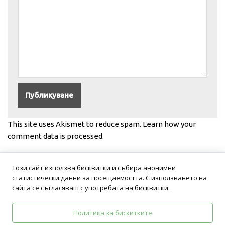
This site uses Akismet to reduce spam.
Learn how your
comment data is processed.
Този сайт използва бисквитки и събира анонимни
статистически данни за посещаемостта. С използването на
сайта се съгласяваш с употребата на бисквитки.
Политика за бискитките
Политика на поверителност
Общи условия