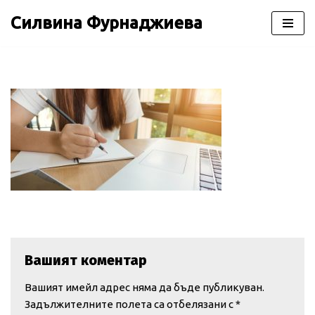
Силвина Фурнаджиева
Продължете
към
съдържанието
Вашият коментар
Вашият имейл адрес няма да бъде публикуван.
Задължителните полета са отбелязани с
*