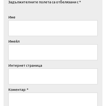
Задължителните полета са отбелязани с
*
Име
Имейл
Интернет страница
Коментар:
*