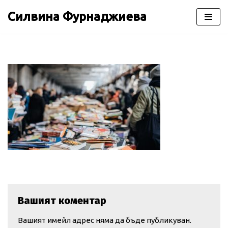
Силвина Фурнаджиева
Продължете
към
съдържанието
Вашият коментар
Вашият имейл адрес няма да бъде публикуван.