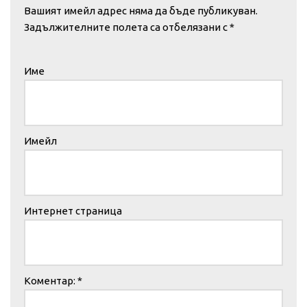
Вашият имейл адрес няма да бъде публикуван.
Задължителните полета са отбелязани с
*
Име
Имейл
Интернет страница
Коментар:
*