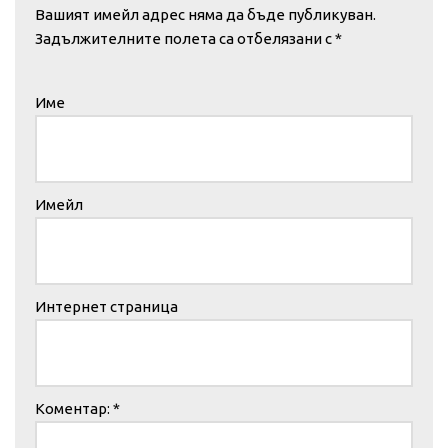
Вашият имейл адрес няма да бъде публикуван.
Задължителните полета са отбелязани с
*
Име
Имейл
Интернет страница
Коментар:
*