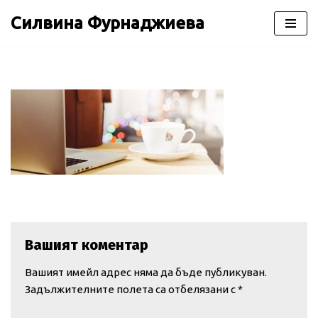
Силвина Фурнаджиева
Продължете
към
съдържанието
Вашият коментар
Вашият имейл адрес няма да бъде публикуван.
Задължителните полета са отбелязани с
*