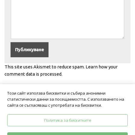
This site uses Akismet to reduce spam.
Learn how your
comment data is processed.
Този сайт използва бисквитки и събира анонимни
статистически данни за посещаемостта. С използването на
сайта се съгласяваш с употребата на бисквитки.
Политика за бискитките
Политика на поверителност
Общи условия