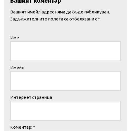
Вашият коментар
Вашият имейл адрес няма да бъде публикуван.
Задължителните полета са отбелязани с
*
Име
Имейл
Интернет страница
Коментар:
*