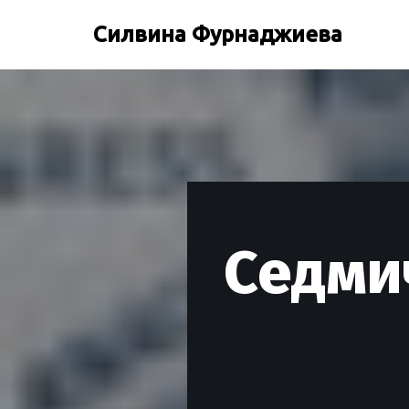
Силвина Фурнаджиева
Продължете
към
съдържанието
Седми