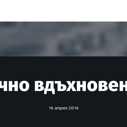
чно вдъхновен
16 април 2016