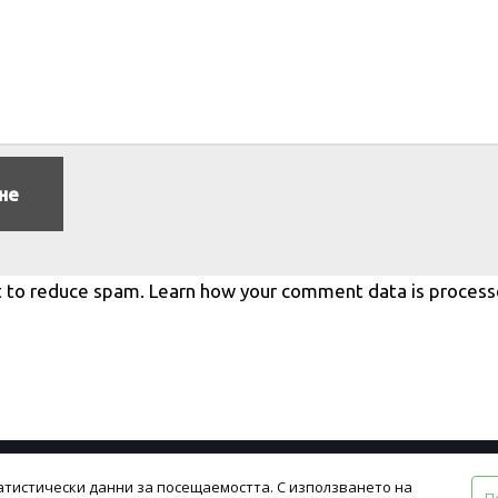
t to reduce spam.
Learn how your comment data is process
атистически данни за посещаемостта. С използването на
вия