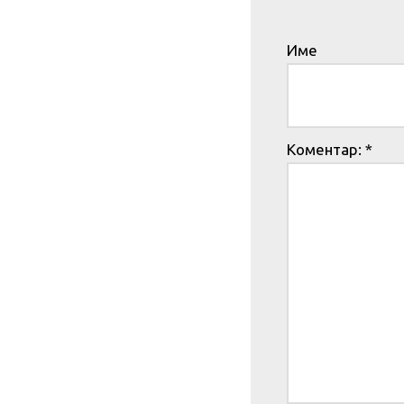
Име
Коментар:
*