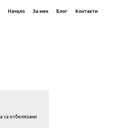
Начало
За мен
Блог
Контакти
а са отбелязани