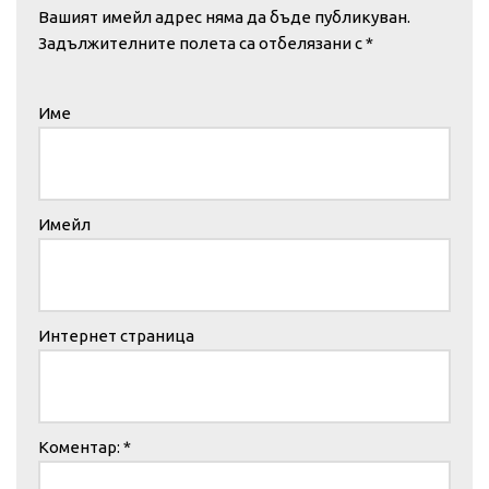
Вашият имейл адрес няма да бъде публикуван.
Задължителните полета са отбелязани с
*
Име
Имейл
Интернет страница
Коментар:
*