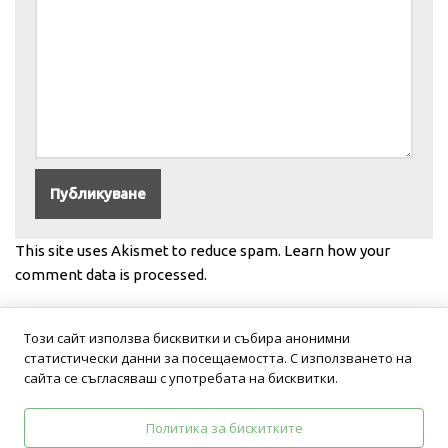
This site uses Akismet to reduce spam.
Learn how your
comment data is processed.
Този сайт използва бисквитки и събира анонимни
статистически данни за посещаемостта. С използването на
сайта се съгласяваш с употребата на бисквитки.
Политика за бискитките
Политика на поверителност
Общи условия