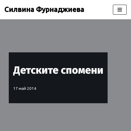
Силвина Фурнаджиева
Продължете
към
съдържанието
Детските спомени
17 май 2014