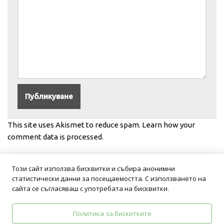
This site uses Akismet to reduce spam.
Learn how your
comment data is processed.
Този сайт използва бисквитки и събира анонимни
статистически данни за посещаемостта. С използването на
сайта се съгласяваш с употребата на бисквитки.
Политика за бискитките
Политика на поверителност
Общи условия