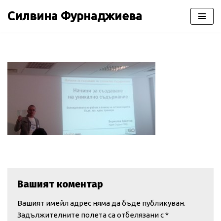
Силвина Фурнаджиева
Продължете
към
съдържанието
Вашият коментар
Вашият имейл адрес няма да бъде публикуван.
Задължителните полета са отбелязани с
*