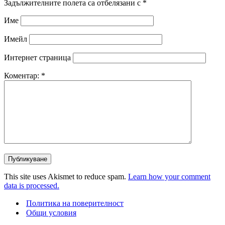
Задължителните полета са отбелязани с
*
Име
Имейл
Интернет страница
Коментар:
*
This site uses Akismet to reduce spam.
Learn how your comment
data is processed.
Политика на поверителност
Общи условия