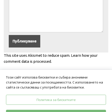
This site uses Akismet to reduce spam.
Learn how your
comment data is processed.
Този сайт използва бисквитки и събира анонимни
статистически данни за посещаемостта. С използването на
сайта се съгласяваш с употребата на бисквитки.
Политика за бискитките
Политика на поверителност
Общи условия