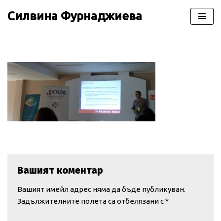
Силвина Фурнаджиева
Продължете
към
съдържанието
Вашият коментар
Вашият имейл адрес няма да бъде публикуван.
Задължителните полета са отбелязани с
*