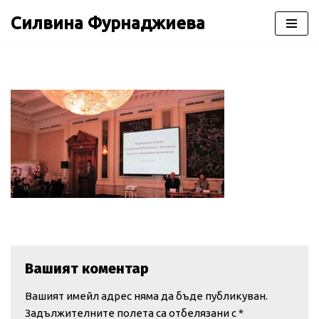
Силвина Фурнаджиева
Продължете
към
съдържанието
Вашият коментар
Вашият имейл адрес няма да бъде публикуван.
Задължителните полета са отбелязани с
*