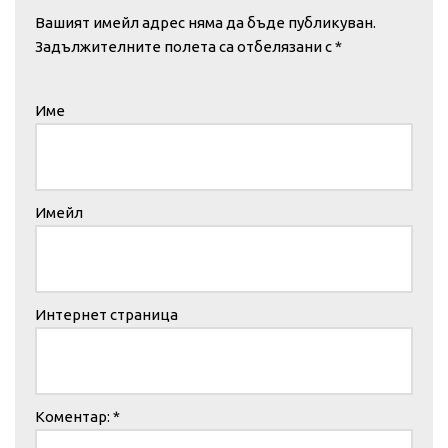
Вашият имейл адрес няма да бъде публикуван.
Задължителните полета са отбелязани с
*
Име
Имейл
Интернет страница
Коментар:
*