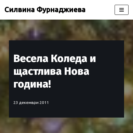
Силвина Фурнаджиева
Продължете
към
съдържанието
Весела Коледа и
щастлива Нова
година!
23 декември 2011