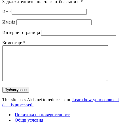
Задължителните полета са отбелязани с
*
Име
Имейл
Интернет страница
Коментар:
*
This site uses Akismet to reduce spam.
Learn how your comment
data is processed.
Политика на поверителност
Общи условия