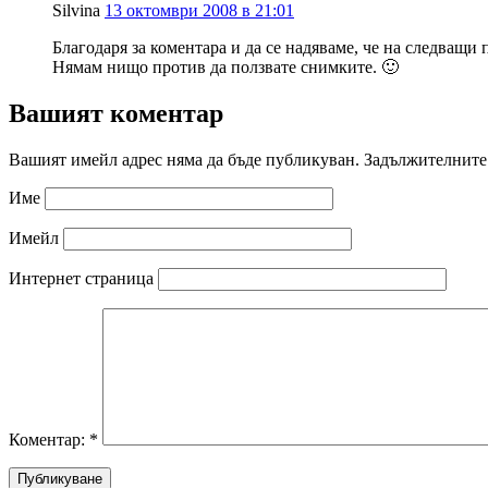
Silvina
13 октомври 2008 в 21:01
Благодаря за коментара и да се надяваме, че на следващи
Нямам нищо против да ползвате снимките. 🙂
Вашият коментар
Вашият имейл адрес няма да бъде публикуван.
Задължителните 
Име
Имейл
Интернет страница
Коментар:
*