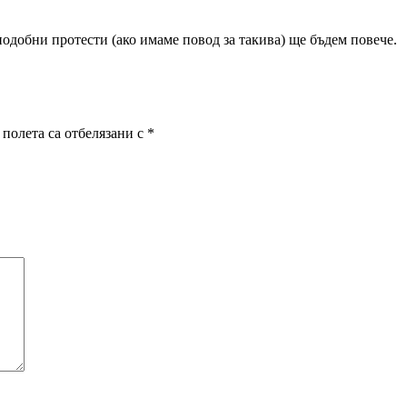
 подобни протести (ако имаме повод за такива) ще бъдем повече.
полета са отбелязани с
*