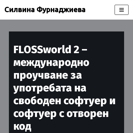
Силвина Фурнаджиева
Продължете
към
съдържанието
FLOSSworld 2 –
международно
проучване за
употребата на
свободен софтуер и
софтуер с отворен
код