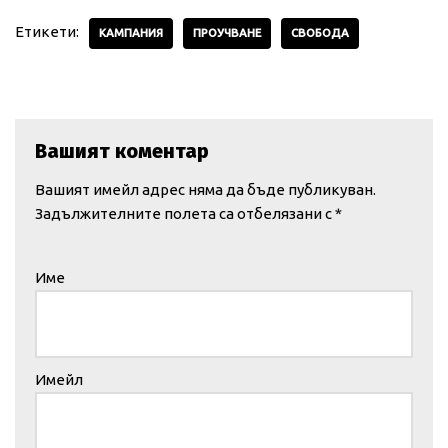
Етикети:
КАМПАНИЯ
ПРОУЧВАНЕ
СВОБОДА
Вашият коментар
Вашият имейл адрес няма да бъде публикуван.
Задължителните полета са отбелязани с
*
Име
Имейл