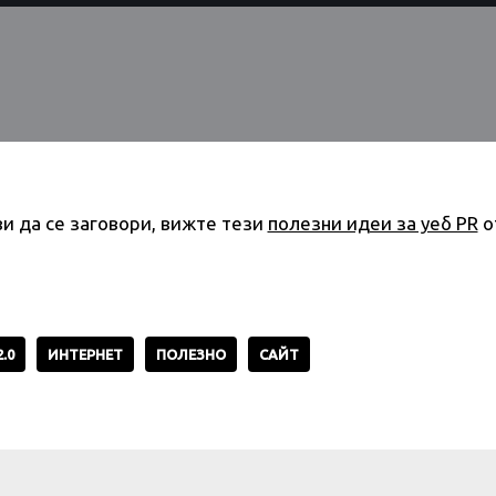
ви да се заговори, вижте тези
полезни идеи за уеб PR
о
.0
ИНТЕРНЕТ
ПОЛЕЗНО
САЙТ