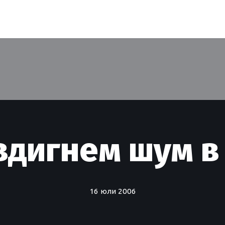
вдигнем шум в
16 юли 2006