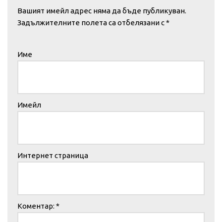
Вашият имейл адрес няма да бъде публикуван.
Задължителните полета са отбелязани с
*
Име
Имейл
Интернет страница
Коментар:
*