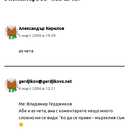
Александър Кирилов
5 март 2006 в 19:39
аз чета
gerdjikov@gerdjikovs.net
6 март 2006 в 12:21
Me: Владимир Герджиков
Абе и аз чета, ама с коментарите нещо много
сложно ми се види. ‘Ко да се прави – мързелив съм