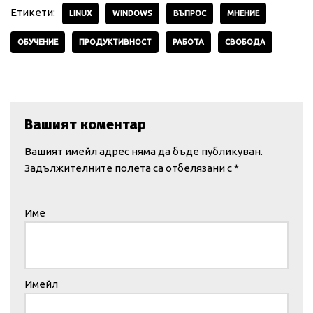
Етикети:
LINUX
WINDOWS
ВЪПРОС
МНЕНИЕ
ОБУЧЕНИЕ
ПРОДУКТИВНОСТ
РАБОТА
СВОБОДА
Вашият коментар
Вашият имейл адрес няма да бъде публикуван.
Задължителните полета са отбелязани с
*
Име
Имейл