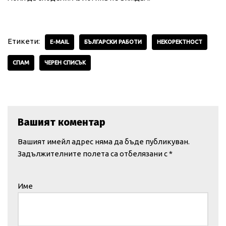
Етикети:
E-MAIL
БЪЛГАРСКИ РАБОТИ
НЕКОРЕКТНОСТ
СПАМ
ЧЕРЕН СПИСЪК
Вашият коментар
Вашият имейл адрес няма да бъде публикуван.
Задължителните полета са отбелязани с
*
Име