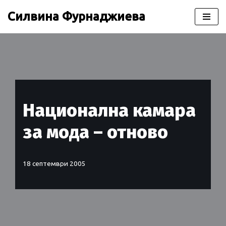
Силвина Фурнаджиева
Продължете
към
съдържанието
Национална камара
за мода – отново
18 септември 2005