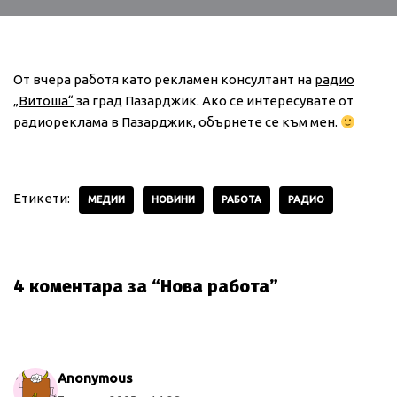
От вчера работя като рекламен консултант на
радио
„Витоша“
за град Пазарджик. Ако се интересувате от
радиореклама в Пазарджик, обърнете се към мен.
Етикети:
МЕДИИ
НОВИНИ
РАБОТА
РАДИО
4 коментара за “Нова работа”
Anonymous