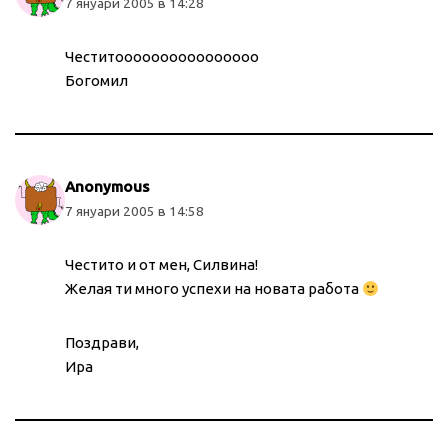
7 януари 2005 в 14:28
Честитоооооооооооооооо
Богомил
Anonymous
7 януари 2005 в 14:58
Честито и от мен, Силвина!
Желая ти много успехи на новата работа
Поздрави,
Ира