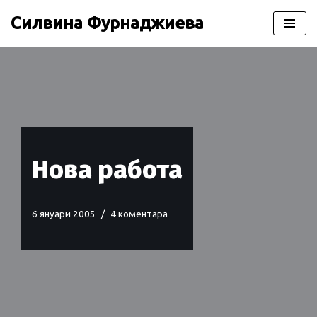
Силвина Фурнаджиева
Продължете
към
съдържанието
Нова работа
6 януари 2005
4 коментара