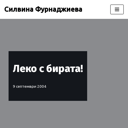
Силвина Фурнаджиева
Продължете
към
съдържанието
Леко с бирата!
9 септември 2004