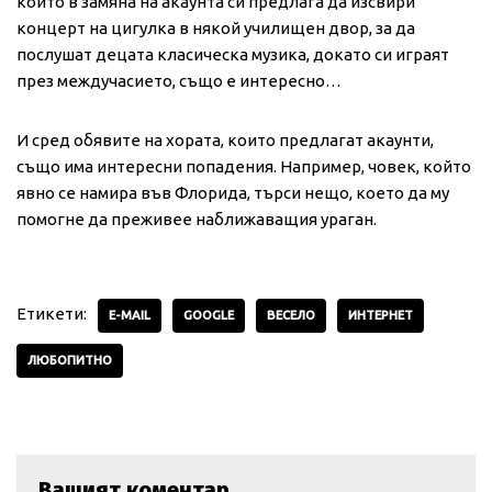
който в замяна на акаунта си предлага да изсвири
концерт на цигулка в някой училищен двор, за да
послушат децата класическа музика, докато си играят
през междучасието, също е интересно…
И сред обявите на хората, които предлагат акаунти,
също има интересни попадения. Например, човек, който
явно се намира във Флорида, търси нещо, което да му
помогне да преживее наближаващия ураган.
Етикети:
E-MAIL
GOOGLE
ВЕСЕЛО
ИНТЕРНЕТ
ЛЮБОПИТНО
Вашият коментар