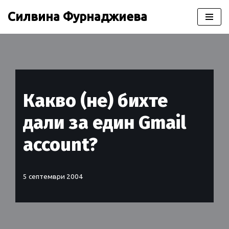
Силвина Фурнаджиева
Продължете
към
съдържанието
Какво (не) бихте
дали за един Gmail
account?
5 септември 2004