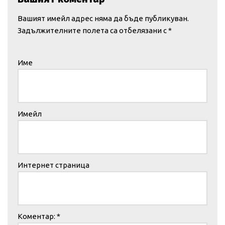
Вашият имейл адрес няма да бъде публикуван.
Задължителните полета са отбелязани с
*
Име
Имейл
Интернет страница
Коментар:
*