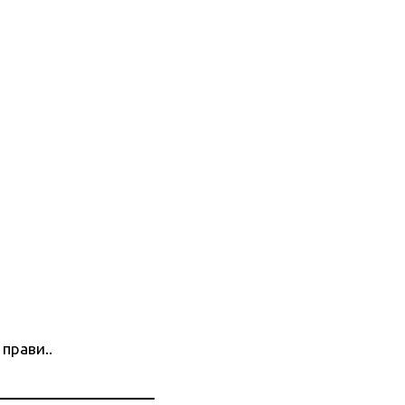
 прави..