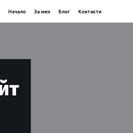
Начало
За мен
Блог
Контакти
йт