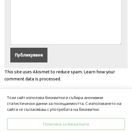
This site uses Akismet to reduce spam.
Learn how your
comment data is processed.
Този сайт използва бисквитки и събира анонимни
статистически данни за посещаемостта. С използването на
сайта се съгласяваш с употребата на бисквитки.
Политика за бискитките
Политика на поверителност
Общи условия