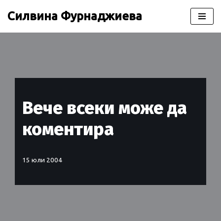
Силвина Фурнаджиева
Продължете
към
съдържанието
Вече всеки може да
коментира
15 юли 2004