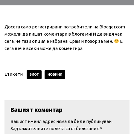
Досега само регистрирани потребители на Blogger.com
можели да пишат коментари в блога ми! И да видя чак
сега, че тази опция е избрана! Срам и позор за мен.
Е,
сега вече всеки може да коментира.
Етикети:
БЛОГ
НОВИНИ
Вашият коментар
Вашият имейл адрес няма да бъде публикуван.
Задължителните полета са отбелязани с
*