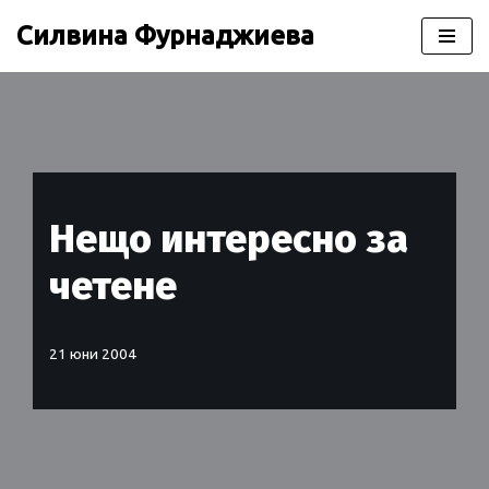
Силвина Фурнаджиева
Продължете
към
съдържанието
Нещо интересно за
четене
21 юни 2004