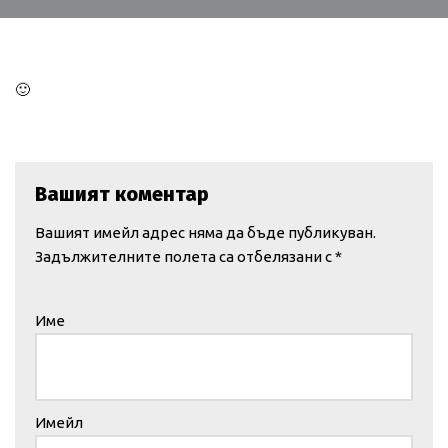
🙂
Вашият коментар
Вашият имейл адрес няма да бъде публикуван.
Задължителните полета са отбелязани с
*
Име
Имейл